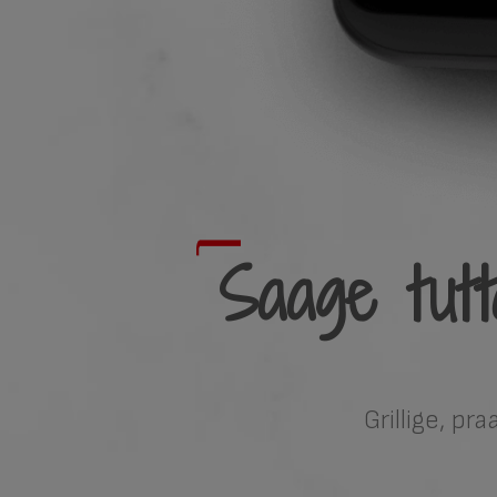
Saage tutt
Grillige, pr