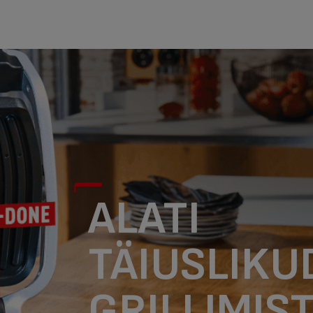
ALATI
TÄIUSLIKU
GRILLIMI