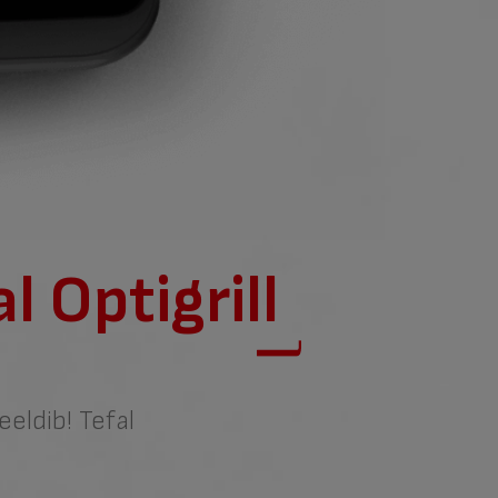
l Optigrill
eeldib! Tefal