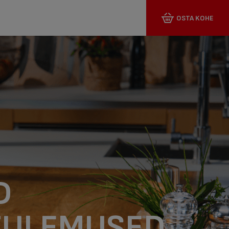
OSTA KOHE
D
STULEMUSED